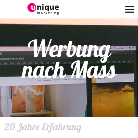
Werbung
nach Mass
20 Jahre Erfahrung